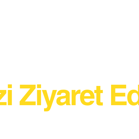
zi Ziyaret Ed