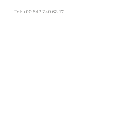
Tel: +90 542 740 63 72