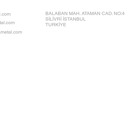
BALABAN MAH. ATAMAN CAD. NO:4
l.com
SİLİVRİ İSTANBUL
al.com
TURKİYE
metal.com