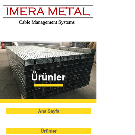
Ür
ünler
Ana Sayfa
Ürünler