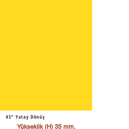
45° Yatay Dönüş
Yükseklik (H) 35 mm.