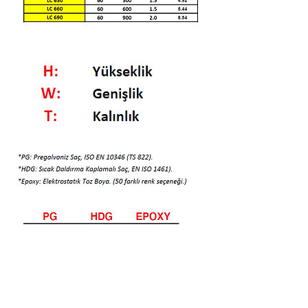
Bizi Ziyaret Edin!