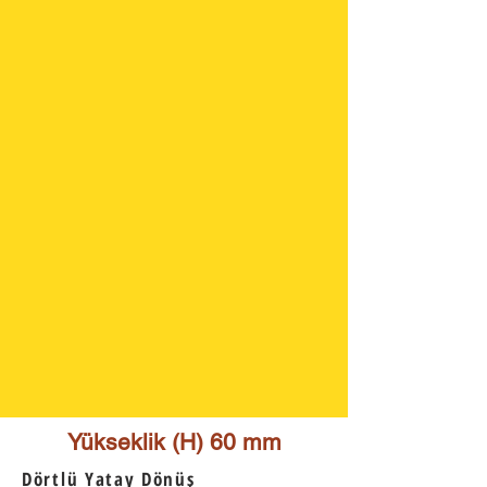
Yükseklik (H) 6
0 mm
Dörtlü Yatay Dönüş