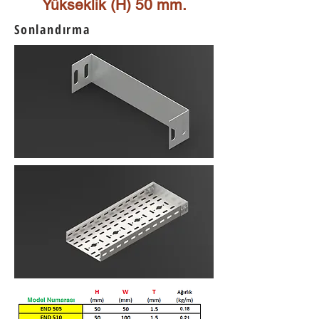
Yükseklik (H) 50 mm.
Sonlandırma